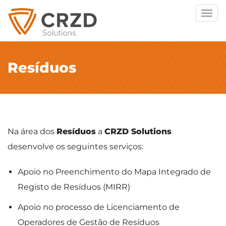
Togg
navig
Resíduos
Na área dos
Resíduos
a
CRZD Solutions
desenvolve os seguintes serviços:
Apoio no Preenchimento do Mapa Integrado de
Registo de Resíduos (MIRR)
Apoio no processo de Licenciamento de
Operadores de Gestão de Resíduos