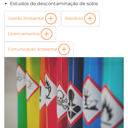
Estudos de descontaminação de solos
Gestão Ambiental
Resíduos
Licenciamentos
Comunicação ambiental