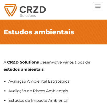
Togg
navig
Estudos ambientais
A
CRZD Solutions
desenvolve vários tipos de
estudos ambientais
:
Avaliação Ambiental Estratégica
Avaliação de Riscos Ambientais
Estudos de Impacte Ambiental