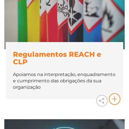
Regulamentos REACH e
CLP
Apoiamos na interpretação, enquadramento
e cumprimento das obrigações da sua
organização