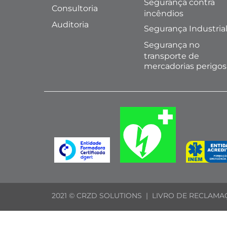
Segurança contra
Consultoria
incêndios
Auditoria
Segurança Industria
Segurança no
transporte de
mercadorias perigos
2021 © CRZD SOLUTIONS |
LIVRO DE RECLAMA