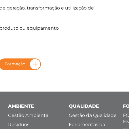
 geração, transformação e utilização de
, produto ou equipamento
Formação
AMBIENTE
QUALIDADE
F
a
Gestão Ambiental
Gestão da Qualidade
FO
E
Resíduos
Ferramentas da