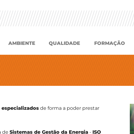
AMBIENTE
QUALIDADE
FORMAÇÃO
 especializados
de forma a poder prestar
a de
Sistemas de Gestão da Energia
-
ISO