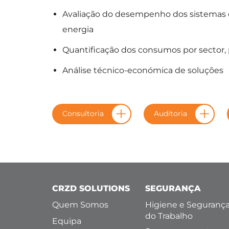
Avaliação do desempenho dos sistemas de
energia
Quantificação dos consumos por sector
Análise técnico-económica de soluções
Consultoria
Auditoria
CRZD SOLUTIONS
SEGURANÇA
Quem Somos
Higiene e Seguranç
do Trabalho
Equipa