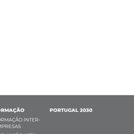
ORMAÇÃO
PORTUGAL 2030
RMAÇÃO INTER-
MPRESAS