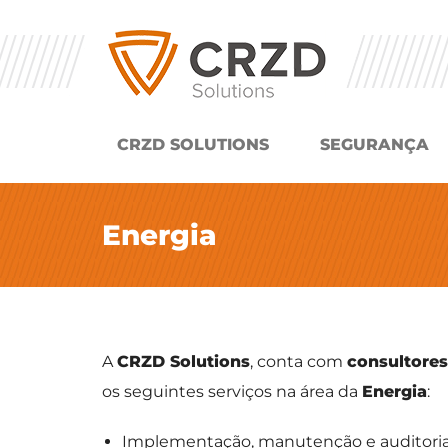
CRZD SOLUTIONS
SEGURANÇA
Energia
A
CRZD Solutions
, conta com
consultores
os seguintes serviços na área da
Energia
:
Implementação, manutenção e auditori