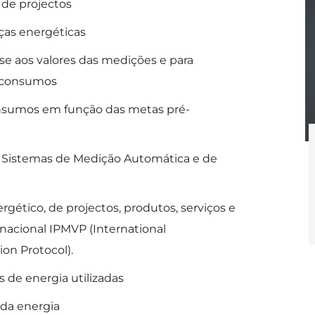
de projectos
ças energéticas
se aos valores das medições e para
e consumos
onsumos em função das metas pré-
 Sistemas de Medição Automática e de
gético, de projectos, produtos, serviços e
nacional IPMVP (International
on Protocol).
s de energia utilizadas
 da energia