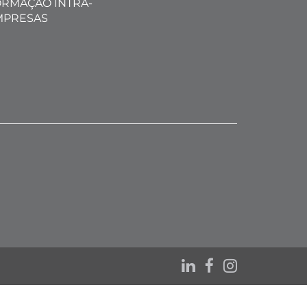
RMAÇÃO INTRA-
MPRESAS