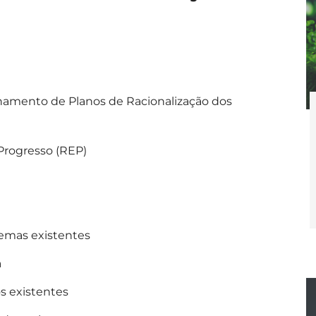
amento de Planos de Racionalização dos
Progresso (REP)
temas existentes
a
os existentes