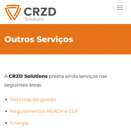
Togg
navig
Outros Serviços
A
CRZD Solutions
presta ainda serviços nas
seguintes áreas:
Sistemas de gestão
Regulamentos REACH e CLP
Energia