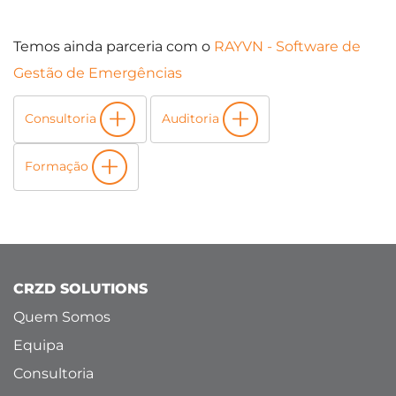
Temos ainda parceria com o
RAYVN - Software de
Gestão de Emergências
Consultoria
Auditoria
Formação
CRZD SOLUTIONS
Quem Somos
Equipa
Consultoria