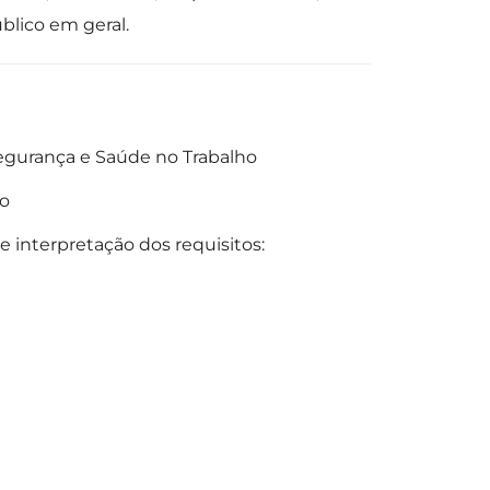
úblico em geral.
egurança e Saúde no Trabalho
ho
 interpretação dos requisitos: