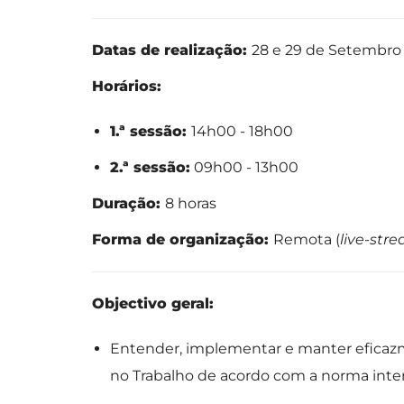
Datas de realização:
28 e 29 de Setembro
Horários:
1.ª sessão:
14h00 - 18h00
2.ª sessão:
09h00 - 13h00
Duração:
8 horas
Forma de organização:
Remota (
live-str
Objectivo geral:
Entender, implementar e manter efica
no Trabalho de acordo com a norma inter