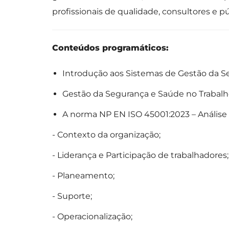
profissionais de qualidade, consultores e p
Conteúdos programáticos:
Introdução aos Sistemas de Gestão da S
Gestão da Segurança e Saúde no Trabal
A norma NP EN ISO 45001:2023 – Análise e
- Contexto da organização;
- Liderança e Participação de trabalhadores;
- Planeamento;
- Suporte;
- Operacionalização;