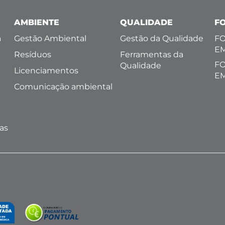
AMBIENTE
QUALIDADE
F
a
Gestão Ambiental
Gestão da Qualidade
FO
E
Resíduos
Ferramentas da
FO
Qualidade
Licenciamentos
E
Comunicação ambiental
l
as