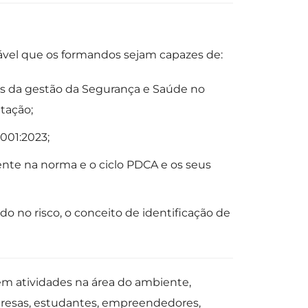
tável que os formandos sejam capazes de:
s da gestão da Segurança e Saúde no
tação;
5001:2023;
sente na norma e o ciclo PDCA e os seus
o no risco, o conceito de identificação de
em atividades na área do ambiente,
presas, estudantes, empreendedores,