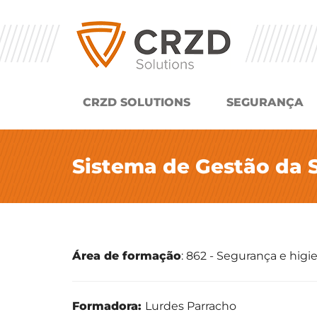
CRZD SOLUTIONS
SEGURANÇA
Sistema de Gestão da 
Área de formação
: 862 - Segurança e higi
Formadora:
Lurdes Parracho