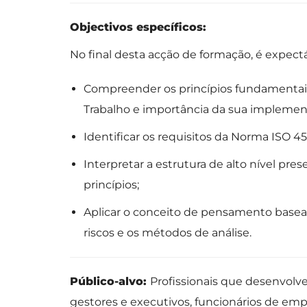
Objectivos específicos:
No final desta acção de formação, é expec
Compreender os princípios fundamentai
Trabalho e importância da sua implemen
Identificar os requisitos da Norma ISO 4
Interpretar a estrutura de alto nível pre
princípios;
Aplicar o conceito de pensamento basead
riscos e os métodos de análise.
Público-alvo:
Profissionais que desenvolv
gestores e executivos, funcionários de em