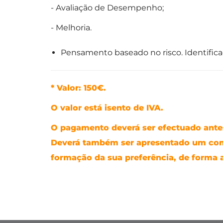
- Avaliação de Desempenho;
- Melhoria.
Pensamento baseado no risco. Identificaç
* Valor: 150€.
O valor está isento de IVA.
O pagamento deverá ser efectuado antes
Deverá também ser apresentado um co
formação da sua preferência, de forma a