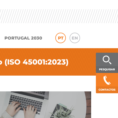
PORTUGAL 2030
PT
EN
 (ISO 45001:2023)
PESQUISAR
CONTACTOS