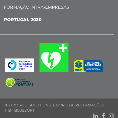
FORMAÇÃO INTRA-EMPRESAS
PORTUGAL 2030
2021 © CRZD SOLUTIONS |
LIVRO DE RECLAMAÇÕES
| BY
BLUESOFT