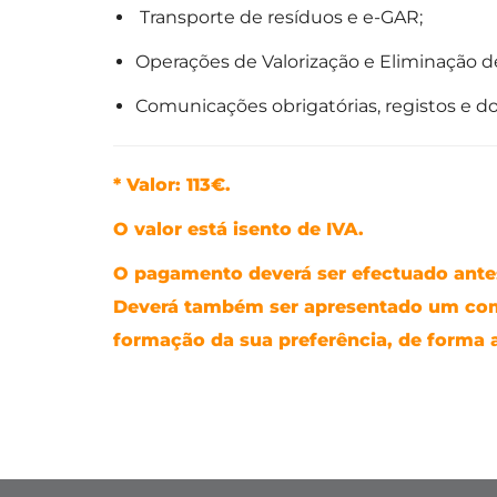
Transporte de resíduos e e-GAR;
Operações de Valorização e Eliminação d
Comunicações obrigatórias, registos e 
* Valor: 113€.
O valor está isento de IVA.
O pagamento deverá ser efectuado antes
Deverá também ser apresentado um co
formação da sua preferência, de forma a