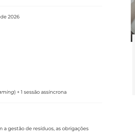
 de 2026
eaming
) + 1 sessão assíncrona
a gestão de resíduos, as obrigações