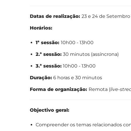
Datas de realização:
23 e 24 de Setembro
Horários:
1ª sessão:
10h00 - 13h00
2.ª sessão:
30 minutos (assíncrona)
3.ª sessão:
10h00 - 13h00
Duração:
6 horas e 30 minutos
Forma de organização:
Remota (
live-str
Objectivo geral:
Compreender os temas relacionados com 