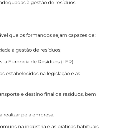
 adequadas à gestão de resíduos.
tável que os formandos sejam capazes de:
iada à gestão de resíduos;
ista Europeia de Resíduos (LER);
os estabelecidos na legislação e as
nsporte e destino final de resíduos, bem
 realizar pela empresa;
omuns na indústria e as práticas habituais