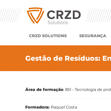
CRZD SOLUTIONS
SEGURANÇA
Gestão de Resíduos: E
Área de formação
: 851 - Tecnologia de p
Formadora:
Raquel Costa