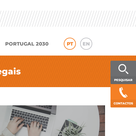
PORTUGAL 2030
PT
EN
egais
PESQUISAR
CONTACTOS