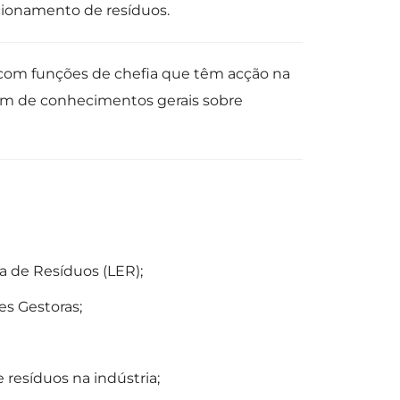
ionamento de resíduos.
com funções de chefia que têm acção na
am de conhecimentos gerais sobre
ia de Resíduos (LER);
es Gestoras;
esíduos na indústria;