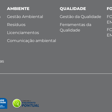
AMBIENTE
QUALIDADE
F
a
Gestão Ambiental
Gestão da Qualidade
FO
E
Resíduos
Ferramentas da
FO
Qualidade
Licenciamentos
E
Comunicação ambiental
l
as