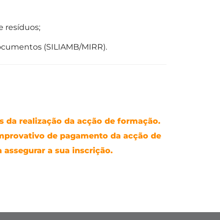
e resíduos;
documentos (SILIAMB/MIRR).
 da realização da acção de formação.
mprovativo de pagamento da acção de
 assegurar a sua inscrição.