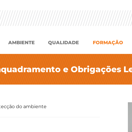
AMBIENTE
QUALIDADE
FORMAÇÃO
nquadramento e Obrigações L
rotecção do ambiente