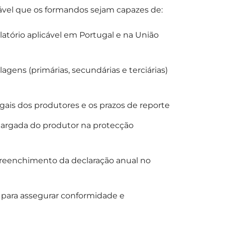
tável que os formandos sejam capazes de:
tório aplicável em Portugal e na União
gens (primárias, secundárias e terciárias)
gais dos produtores e os prazos de reporte
alargada do produtor na protecção
 preenchimento da declaração anual no
o para assegurar conformidade e