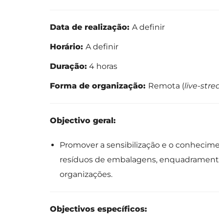
Data de realização:
A definir
Horário:
A definir
Duração:
4 horas
Forma de organização:
Remota (
live-str
Objectivo geral:
Promover a sensibilização e o conhecim
resíduos de embalagens, enquadramento 
organizações.
Objectivos específicos: