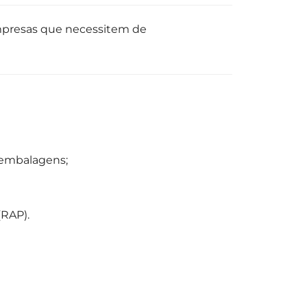
empresas que necessitem de
 embalagens;
(RAP).