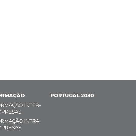
ORMAÇÃO
PORTUGAL 2030
RMAÇÃO INTER-
MPRESAS
RMAÇÃO INTRA-
MPRESAS