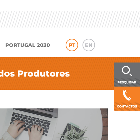
PORTUGAL 2030
PT
EN
dos Produtores
PESQUISAR
CONTACTOS