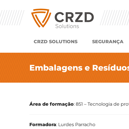
CRZD SOLUTIONS
SEGURANÇA
Embalagens e Resíduos
Área de formação
: 851 – Tecnologia de p
Formadora
: Lurdes Parracho