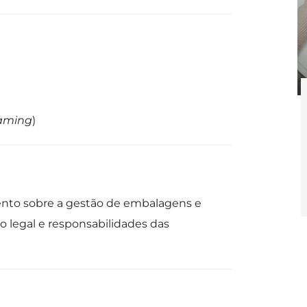
eaming
)
ento sobre a gestão de embalagens e
legal e responsabilidades das